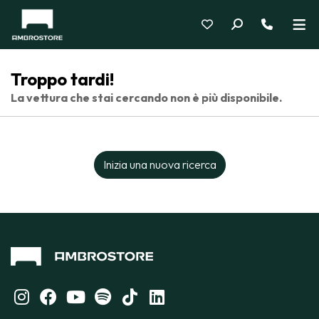
Troppo tardi!
La vettura che stai cercando non è più disponibile.
Inizia una nuova ricerca