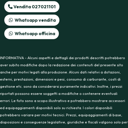
Vendita 027021101
Whatsapp vendita
Whatsapp officina
INFORMATIVA - Alcuni aspetti e dettagli dei prodotti descritti potrebbero
aver subito modifiche dopo la redazione dei contenuti del presente sito
anche per motivi legati alla produzione. Alcuni dati relativi a dotazioni,
esterni, prestazioni, dimensioni e pesi, consumo di carburante, costi di
gestione etc. sono da considerarsi puramente indicativi. Inoltre, i prezzi
riportati possono essere soggetti a modifiche o contenere eventuali
errori. Le foto sono a scopo illustrativo e potrebbero mostrare accessori
ed equipaggiamenti disponibili solo su richiesta. I colori disponibili
potrebbero variare per motivi tecnici. Prezzi, equipaggiamenti di base,
disposizioni e conseguenze legislative, giuridiche e fiscali valgono solo per