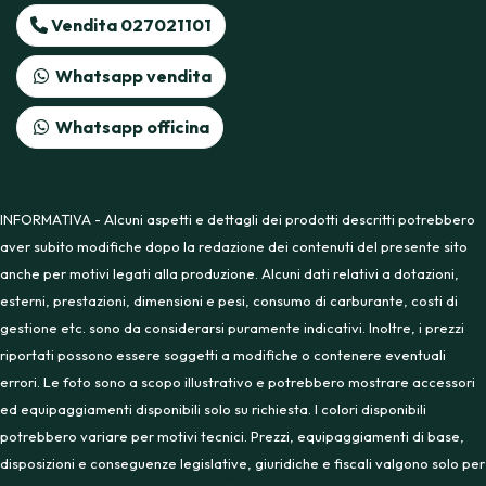
Vendita 027021101
Whatsapp vendita
Whatsapp officina
INFORMATIVA - Alcuni aspetti e dettagli dei prodotti descritti potrebbero
aver subito modifiche dopo la redazione dei contenuti del presente sito
anche per motivi legati alla produzione. Alcuni dati relativi a dotazioni,
esterni, prestazioni, dimensioni e pesi, consumo di carburante, costi di
gestione etc. sono da considerarsi puramente indicativi. Inoltre, i prezzi
riportati possono essere soggetti a modifiche o contenere eventuali
errori. Le foto sono a scopo illustrativo e potrebbero mostrare accessori
ed equipaggiamenti disponibili solo su richiesta. I colori disponibili
potrebbero variare per motivi tecnici. Prezzi, equipaggiamenti di base,
disposizioni e conseguenze legislative, giuridiche e fiscali valgono solo per