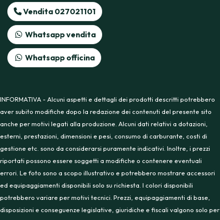
Vendita 027021101
Whatsapp vendita
Whatsapp officina
INFORMATIVA - Alcuni aspetti e dettagli dei prodotti descritti potrebbero
aver subito modifiche dopo la redazione dei contenuti del presente sito
anche per motivi legati alla produzione. Alcuni dati relativi a dotazioni,
esterni, prestazioni, dimensioni e pesi, consumo di carburante, costi di
gestione etc. sono da considerarsi puramente indicativi. Inoltre, i prezzi
riportati possono essere soggetti a modifiche o contenere eventuali
errori. Le foto sono a scopo illustrativo e potrebbero mostrare accessori
ed equipaggiamenti disponibili solo su richiesta. I colori disponibili
potrebbero variare per motivi tecnici. Prezzi, equipaggiamenti di base,
disposizioni e conseguenze legislative, giuridiche e fiscali valgono solo per