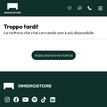
Troppo tardi!
La vettura che stai cercando non è più disponibile.
Inizia una nuova ricerca