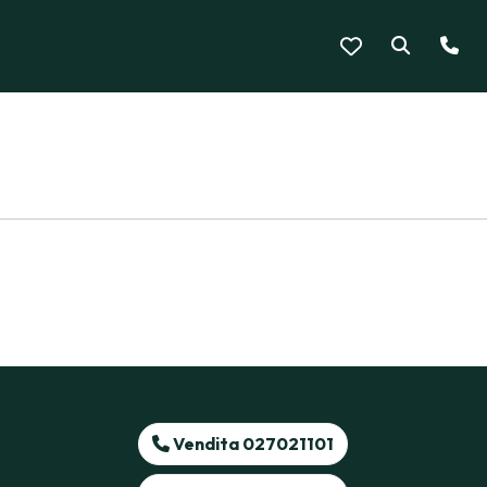
Vendita 027021101