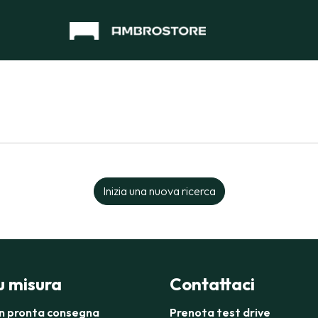
Inizia una nuova ricerca
su misura
Contattaci
in pronta consegna
Prenota test drive