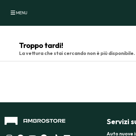
MENU
Troppo tardi!
La vettura che stai cercando non è più disponibile.
Servizi 
Auto nuove 