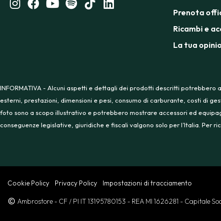
Prenota offi
Ricambi e ac
La tua opini
INFORMATIVA - Alcuni aspetti e dettagli dei prodotti descritti potrebbero a
esterni, prestazioni, dimensioni e pesi, consumo di carburante, costi di ges
foto sono a scopo illustrativo e potrebbero mostrare accessori ed equipaggia
conseguenze legislative, giuridiche e fiscali valgono solo per l’Italia. Per
Cookie Policy
Privacy Policy
Impostazioni di tracciamento
Ambrostore
- CF / PI IT 13195780153
- REA MI 1626281
- Capitale S