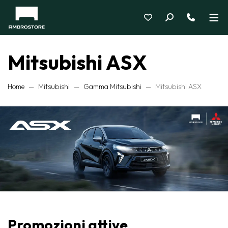
Mitsubishi ASX
Home
Mitsubishi
Gamma Mitsubishi
Mitsubishi ASX
Promozioni attive