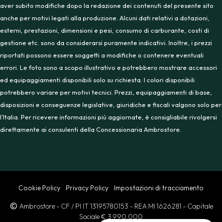
aver subito modifiche dopo la redazione dei contenuti del presente sito
anche per motivi legati alla produzione. Alcuni dati relativi a dotazioni,
esterni, prestazioni, dimensioni e pesi, consumo di carburante, costi di
gestione etc. sono da considerarsi puramente indicativi. Inoltre, i prezzi
riportati possono essere soggetti a modifiche o contenere eventuali
errori. Le foto sono a scopo illustrativo e potrebbero mostrare accessori
ed equipaggiamenti disponibili solo su richiesta. I colori disponibili
potrebbero variare per motivi tecnici. Prezzi, equipaggiamenti di base,
disposizioni e conseguenze legislative, giuridiche e fiscali valgono solo per
l’Italia. Per ricevere informazioni più aggiornate, è consigliabile rivolgersi
direttamente ai consulenti della Concessionaria Ambrostore.
Cookie Policy
Privacy Policy
Impostazioni di tracciamento
Ambrostore
- CF / PI IT 13195780153
- REA MI 1626281
- Capitale
Sociale € 3.990.000