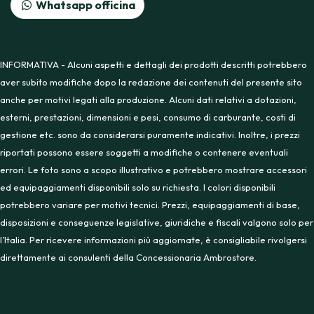
Whatsapp officina
INFORMATIVA - Alcuni aspetti e dettagli dei prodotti descritti potrebbero
aver subito modifiche dopo la redazione dei contenuti del presente sito
anche per motivi legati alla produzione. Alcuni dati relativi a dotazioni,
esterni, prestazioni, dimensioni e pesi, consumo di carburante, costi di
gestione etc. sono da considerarsi puramente indicativi. Inoltre, i prezzi
riportati possono essere soggetti a modifiche o contenere eventuali
errori. Le foto sono a scopo illustrativo e potrebbero mostrare accessori
ed equipaggiamenti disponibili solo su richiesta. I colori disponibili
potrebbero variare per motivi tecnici. Prezzi, equipaggiamenti di base,
disposizioni e conseguenze legislative, giuridiche e fiscali valgono solo per
l’Italia. Per ricevere informazioni più aggiornate, è consigliabile rivolgersi
direttamente ai consulenti della Concessionaria Ambrostore.