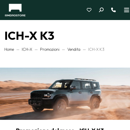
ICH-X K3
Home
ICH-X
Promozioni
Vendita
ICH-X K3