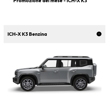
Promozione del mese - ICH-X K3
ICH-X K3 Benzina