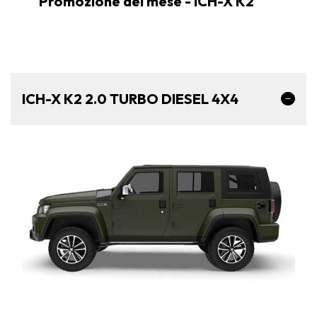
Promozione del mese - ICH-X K2
ICH-X K2 2.0 TURBO DIESEL 4X4