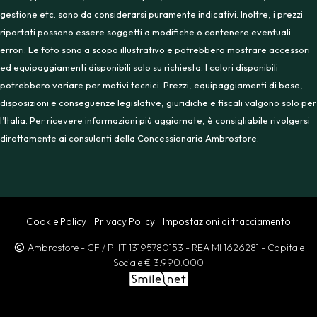
gestione etc. sono da considerarsi puramente indicativi. Inoltre, i prezzi
riportati possono essere soggetti a modifiche o contenere eventuali
errori. Le foto sono a scopo illustrativo e potrebbero mostrare accessori
ed equipaggiamenti disponibili solo su richiesta. I colori disponibili
potrebbero variare per motivi tecnici. Prezzi, equipaggiamenti di base,
disposizioni e conseguenze legislative, giuridiche e fiscali valgono solo per
l’Italia. Per ricevere informazioni più aggiornate, è consigliabile rivolgersi
direttamente ai consulenti della Concessionaria Ambrostore.
Cookie Policy
Privacy Policy
Impostazioni di tracciamento
Ambrostore
- CF / PI IT 13195780153
- REA MI 1626281
- Capitale
Sociale € 3.990.000