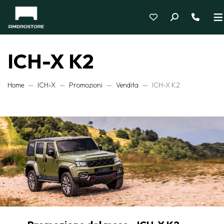
ICH-X K2
Home
ICH-X
Promozioni
Vendita
ICH-X K2