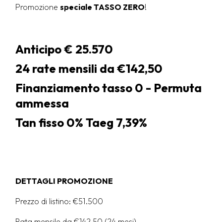
Promozione
speciale TASSO ZERO
!
Anticipo € 25.570
24 rate mensili da €142,50
Finanziamento tasso 0 - Permuta
ammessa
Tan fisso 0% Taeg 7,39%
DETTAGLI PROMOZIONE
Prezzo di listino: €51.500
Rata mensile da €142,50 (24 mesi)