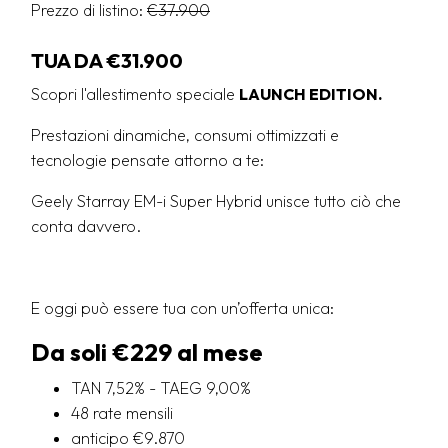
Prezzo di listino:
€37.900
TUA DA €31.900
Scopri l'allestimento speciale
LAUNCH EDITION.
Prestazioni dinamiche, consumi ottimizzati e
tecnologie pensate attorno a te:
Geely Starray EM-i Super Hybrid unisce tutto ciò che
conta davvero.
E oggi può essere tua con un’offerta unica:
Da soli €229 al mese
TAN 7,52% - TAEG 9,00%
48 rate mensili
anticipo €9.870