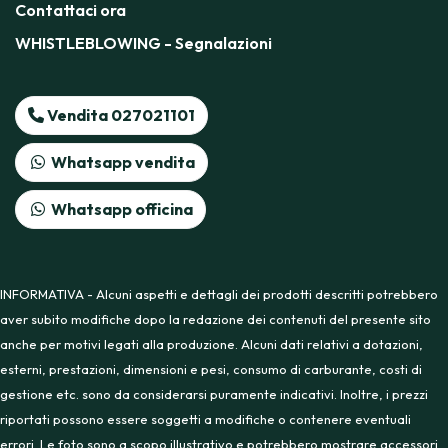
Contattaci ora
WHISTLEBLOWING - Segnalazioni
Vendita 027021101
Whatsapp vendita
Whatsapp officina
INFORMATIVA - Alcuni aspetti e dettagli dei prodotti descritti potrebbero
aver subito modifiche dopo la redazione dei contenuti del presente sito
anche per motivi legati alla produzione. Alcuni dati relativi a dotazioni,
esterni, prestazioni, dimensioni e pesi, consumo di carburante, costi di
gestione etc. sono da considerarsi puramente indicativi. Inoltre, i prezzi
riportati possono essere soggetti a modifiche o contenere eventuali
errori. Le foto sono a scopo illustrativo e potrebbero mostrare accessori