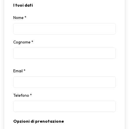
I tuoi dati
Nome
*
Cognome
*
Email
*
Telefono
*
Opzioni di prenotazione