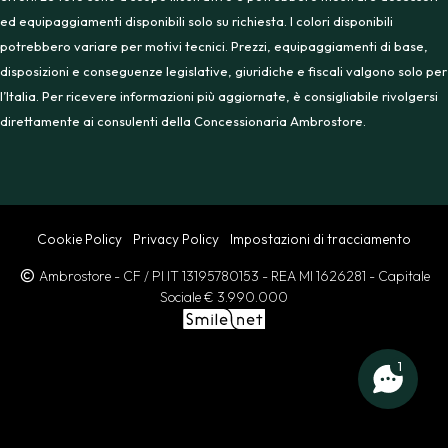
ed equipaggiamenti disponibili solo su richiesta. I colori disponibili
potrebbero variare per motivi tecnici. Prezzi, equipaggiamenti di base,
disposizioni e conseguenze legislative, giuridiche e fiscali valgono solo per
l’Italia. Per ricevere informazioni più aggiornate, è consigliabile rivolgersi
direttamente ai consulenti della Concessionaria Ambrostore.
Cookie Policy
Privacy Policy
Impostazioni di tracciamento
Ambrostore
- CF / PI IT 13195780153
- REA MI 1626281
- Capitale
Sociale € 3.990.000
1