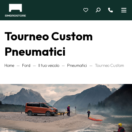
Tourneo Custom
Pneumatici
Home
Ford
Il tuo veicolo
Pneumatici
Tourneo Custom