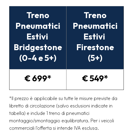
Treno
Treno
Pneumatici
Pneumatici
Estivi
Estivi
Bridgestone
Firestone
(0-4 e 5+)
(5+)
€ 699*
€ 549*
*Il prezzo è applicabile su tutte le misure previste da
libretto di circolazione (salvo esclusioni indicate in
tabella) e include 1 treno di pneumatici
montaggio/smontaggio equilibratura. Per i veicoli
commerciali l'offerta si intende IVA esclusa.