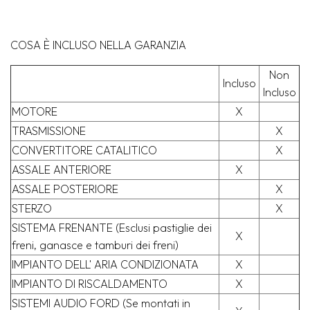
COSA È INCLUSO NELLA GARANZIA
Non
Incluso
Incluso
MOTORE
X
TRASMISSIONE
X
CONVERTITORE CATALITICO
X
ASSALE ANTERIORE
X
ASSALE POSTERIORE
X
STERZO
X
SISTEMA FRENANTE (Esclusi pastiglie dei
X
freni, ganasce e tamburi dei freni)
IMPIANTO DELL' ARIA CONDIZIONATA
X
IMPIANTO DI RISCALDAMENTO
X
SISTEMI AUDIO FORD (Se montati in