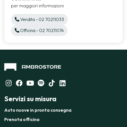
per maggiori informazioni
Vendita - 02 70211033
Officina - 02 70211074
Servizi su misura
Auto nuove in pronta consegna
Prenota officina