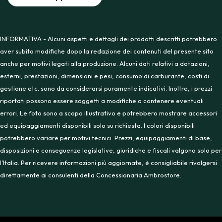
INFORMATIVA - Alcuni aspetti e dettagli dei prodotti descritti potrebbero
aver subito modifiche dopo la redazione dei contenuti del presente sito
anche per motivi legati alla produzione. Alcuni dati relativi a dotazioni,
esterni, prestazioni, dimensioni e pesi, consumo di carburante, costi di
gestione etc. sono da considerarsi puramente indicativi. Inoltre, i prezzi
riportati possono essere soggetti a modifiche o contenere eventuali
errori. Le foto sono a scopo illustrativo e potrebbero mostrare accessori
ed equipaggiamenti disponibili solo su richiesta. I colori disponibili
potrebbero variare per motivi tecnici. Prezzi, equipaggiamenti di base,
disposizioni e conseguenze legislative, giuridiche e fiscali valgono solo per
l’Italia. Per ricevere informazioni più aggiornate, è consigliabile rivolgersi
direttamente ai consulenti della Concessionaria Ambrostore.