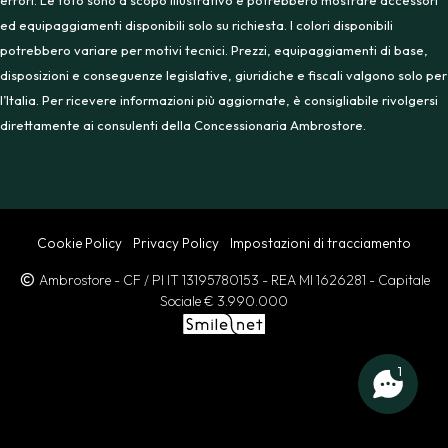
errori. Le foto sono a scopo illustrativo e potrebbero mostrare accessori
ed equipaggiamenti disponibili solo su richiesta. I colori disponibili
potrebbero variare per motivi tecnici. Prezzi, equipaggiamenti di base,
disposizioni e conseguenze legislative, giuridiche e fiscali valgono solo per
l’Italia. Per ricevere informazioni più aggiornate, è consigliabile rivolgersi
direttamente ai consulenti della Concessionaria Ambrostore.
Cookie Policy
Privacy Policy
Impostazioni di tracciamento
Ambrostore
- CF / PI IT 13195780153
- REA MI 1626281
- Capitale
Sociale € 3.990.000
1