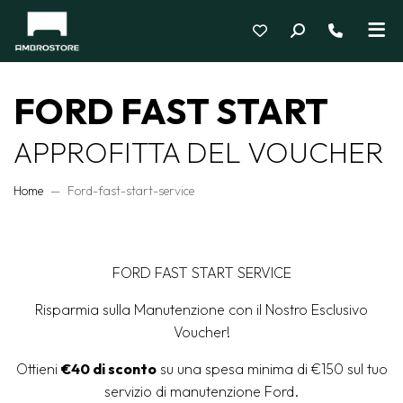
FORD FAST START
APPROFITTA DEL VOUCHER
Home
Ford-fast-start-service
FORD FAST START SERVICE
Risparmia sulla Manutenzione con il Nostro Esclusivo
Voucher!
Ottieni
€40 di sconto
su una spesa minima di €150 sul tuo
servizio di manutenzione Ford.