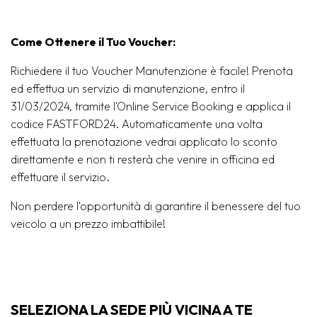
Come Ottenere il Tuo Voucher:
Richiedere il tuo Voucher Manutenzione è facile! Prenota
ed effettua un servizio di manutenzione, entro il
31/03/2024, tramite l'Online Service Booking e applica il
codice FASTFORD24. Automaticamente una volta
effettuata la prenotazione vedrai applicato lo sconto
direttamente e non ti resterà che venire in officina ed
effettuare il servizio.
Non perdere l'opportunità di garantire il benessere del tuo
veicolo a un prezzo imbattibile!
SELEZIONA LA SEDE PIÙ VICINA A TE