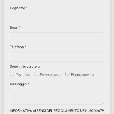
Cognome
*
Email
*
Telefono
*
Sono interessato a:
Test drive
Permuta auto
Finanziamento
Messaggio
*
INFORMATIVA AI SENSI DEL REGOLAMENTO UE N. 2016/679