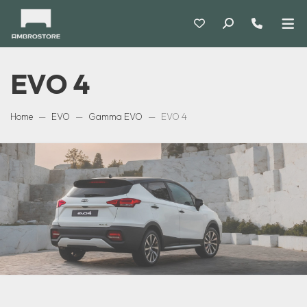
EVO 4
Home
EVO
Gamma EVO
EVO 4