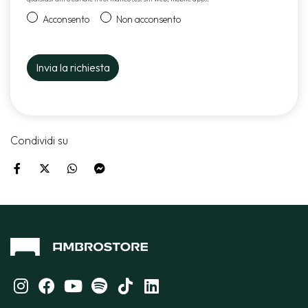
Acconsento
Non acconsento
Condividi su