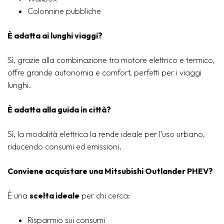
Colonnine pubbliche
È adatta ai lunghi viaggi?
Sì, grazie alla combinazione tra motore elettrico e termico,
offre grande autonomia e comfort, perfetti per i viaggi
lunghi.
È adatta alla guida in città?
Sì, la modalità elettrica la rende ideale per l’uso urbano,
riducendo consumi ed emissioni.
Conviene acquistare una Mitsubishi Outlander PHEV?
È una
scelta ideale
per chi cerca:
Risparmio sui consumi