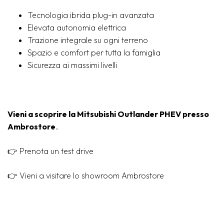
Tecnologia ibrida plug-in avanzata
Elevata autonomia elettrica
Trazione integrale su ogni terreno
Spazio e comfort per tutta la famiglia
Sicurezza ai massimi livelli
Vieni a scoprire la Mitsubishi Outlander PHEV presso
Ambrostore
.
👉
Prenota un test drive
👉
Vieni a visitare lo showroom Ambrostore