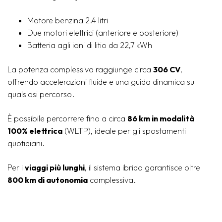
Motore benzina 2.4 litri
Due motori elettrici (anteriore e posteriore)
Batteria agli ioni di litio da 22,7 kWh
La potenza complessiva raggiunge circa
306 CV
,
offrendo accelerazioni fluide e una guida dinamica su
qualsiasi percorso.
È possibile percorrere fino a circa
86 km in modalità
100% elettrica
(WLTP), ideale per gli spostamenti
quotidiani.
Per i
viaggi più lunghi
, il sistema ibrido garantisce oltre
800 km di autonomia
complessiva.