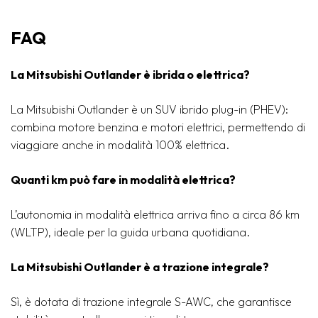
FAQ
La Mitsubishi Outlander è ibrida o elettrica?
La Mitsubishi Outlander è un SUV ibrido plug-in (PHEV):
combina motore benzina e motori elettrici, permettendo di
viaggiare anche in modalità 100% elettrica.
Quanti km può fare in modalità elettrica?
L’autonomia in modalità elettrica arriva fino a circa 86 km
(WLTP), ideale per la guida urbana quotidiana.
La Mitsubishi Outlander è a trazione integrale?
Sì, è dotata di trazione integrale S-AWC, che garantisce