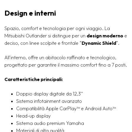
Design e interni
Spazio, comfort e tecnologia per ogni viaggio. La
Mitsubishi Outlander si distingue per un
design moderno
e
deciso, con linee scolpite e frontale “
Dynamic Shield
”.
All’interno, offre un abitacolo raffinato e tecnologico,
progettato per garantire il massimo comfort fino a 7 posti.
Caratteristiche principali:
Doppio display digitale da 12,3’’
Sistema infotainment avanzato
Compatibilità Apple CarPlay™ e Android Auto™
Head-up display
Sistema audio premium Yamaha
Materiali di alta qualità