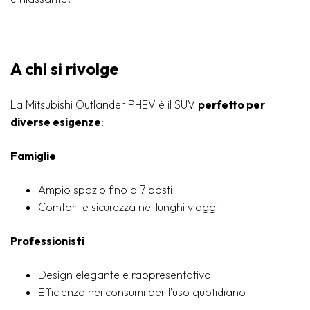
A chi si rivolge
La Mitsubishi Outlander PHEV è il SUV
perfetto per
diverse esigenze
:
Famiglie
Ampio spazio fino a 7 posti
Comfort e sicurezza nei lunghi viaggi
Professionisti
Design elegante e rappresentativo
Efficienza nei consumi per l’uso quotidiano