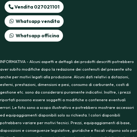
Vendita 027021101
Whatsapp vendita
Whatsapp officina
INFORMATIVA - Alcuni aspetti e dettagli dei prodotti descritti potrebbero
aver subito modifiche dopo la redazione dei contenuti del presente sito
anche per motivi legati alla produzione. Alcuni dati relativi a dotazioni,
esterni, prestazioni, dimensioni e pesi, consumo di carburante, costi di
gestione etc. sono da considerarsi puramente indicativi. Inoltre, i prezzi
riportati possono essere soggetti a modifiche o contenere eventuali
errori. Le foto sono a scopo illustrativo e potrebbero mostrare accessori
ed equipaggiamenti disponibili solo su richiesta. I colori disponibili
potrebbero variare per motivi tecnici. Prezzi, equipaggiamenti di base,
disposizioni e conseguenze legislative, giuridiche e fiscali valgono solo per