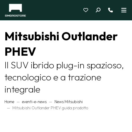
Mitsubishi Outlander
PHEV
Il SUV ibrido plug-in spazioso,
tecnologico e a trazione
integrale
Home
eventi-e-news
News Mitsubishi
Mitsubishi Outlander PHEV guida prodotto