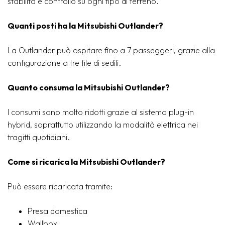
stabilità e controllo su ogni tipo di terreno.
Quanti posti ha la Mitsubishi Outlander?
La Outlander può ospitare fino a 7 passeggeri, grazie alla
configurazione a tre file di sedili.
Quanto consuma la Mitsubishi Outlander?
I consumi sono molto ridotti grazie al sistema plug-in
hybrid, soprattutto utilizzando la modalità elettrica nei
tragitti quotidiani.
Come si ricarica la Mitsubishi Outlander?
Può essere ricaricata tramite:
Presa domestica
Wallbox