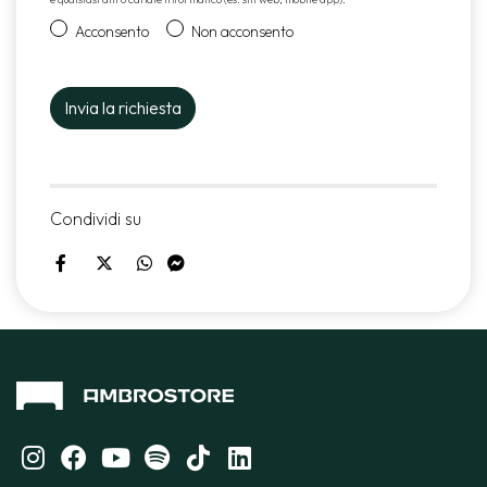
Acconsento
Non acconsento
Condividi su