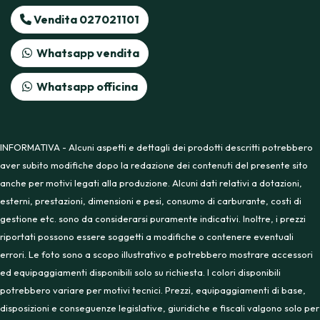
Vendita 027021101
Whatsapp vendita
Whatsapp officina
INFORMATIVA - Alcuni aspetti e dettagli dei prodotti descritti potrebbero
aver subito modifiche dopo la redazione dei contenuti del presente sito
anche per motivi legati alla produzione. Alcuni dati relativi a dotazioni,
esterni, prestazioni, dimensioni e pesi, consumo di carburante, costi di
gestione etc. sono da considerarsi puramente indicativi. Inoltre, i prezzi
riportati possono essere soggetti a modifiche o contenere eventuali
errori. Le foto sono a scopo illustrativo e potrebbero mostrare accessori
ed equipaggiamenti disponibili solo su richiesta. I colori disponibili
potrebbero variare per motivi tecnici. Prezzi, equipaggiamenti di base,
disposizioni e conseguenze legislative, giuridiche e fiscali valgono solo per