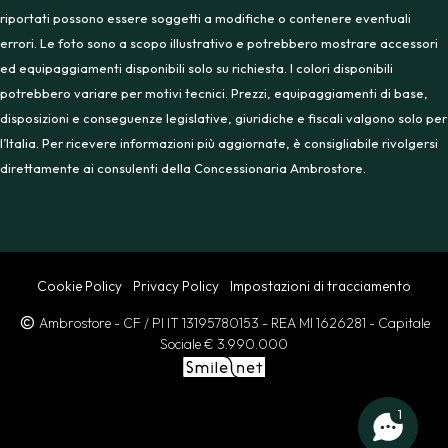
riportati possono essere soggetti a modifiche o contenere eventuali
errori. Le foto sono a scopo illustrativo e potrebbero mostrare accessori
ed equipaggiamenti disponibili solo su richiesta. I colori disponibili
potrebbero variare per motivi tecnici. Prezzi, equipaggiamenti di base,
disposizioni e conseguenze legislative, giuridiche e fiscali valgono solo per
l’Italia. Per ricevere informazioni più aggiornate, è consigliabile rivolgersi
direttamente ai consulenti della Concessionaria Ambrostore.
Cookie Policy
Privacy Policy
Impostazioni di tracciamento
Ambrostore
- CF / PI IT 13195780153
- REA MI 1626281
- Capitale
Sociale € 3.990.000
1