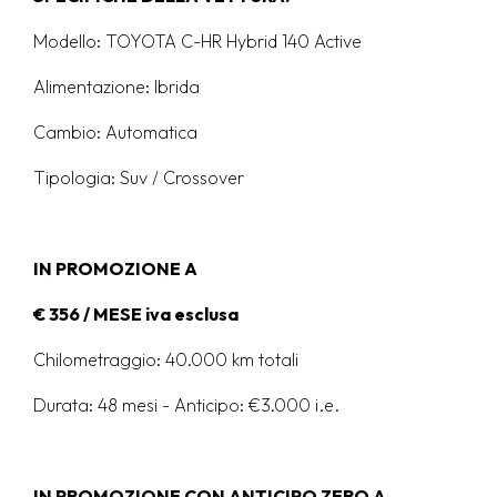
Modello: TOYOTA C-HR Hybrid 140 Active
Alimentazione: Ibrida
Cambio: Automatica
Tipologia: Suv / Crossover
IN PROMOZIONE A
€ 356
/ MESE iva esclusa
Chilometraggio: 40.000 km totali
Durata: 48 mesi -
Anticipo: €3.000 i.e.
IN PROMOZIONE CON
ANTICIPO ZERO
A