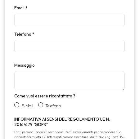
Email
*
Telefono
*
Messaggio
Come vuoi essere ricontattato ?
E-Mail
Telefono
INFORMATIVA AI SENSI DEL REGOLAMENTO UE N.
2016/679 "GDPR"
I dati personali acquisiti saranno utilizzati esclusivamente per rispondere alla
richiesta formulata. Gli Interessati possono esercitare i diritti di cui agli artt. 15 -