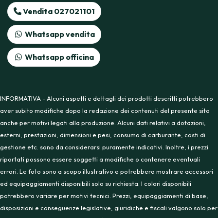
Vendita 027021101
Whatsapp vendita
Whatsapp officina
INFORMATIVA - Alcuni aspetti e dettagli dei prodotti descritti potrebbero
aver subito modifiche dopo la redazione dei contenuti del presente sito
anche per motivi legati alla produzione. Alcuni dati relativi a dotazioni,
esterni, prestazioni, dimensioni e pesi, consumo di carburante, costi di
gestione etc. sono da considerarsi puramente indicativi. Inoltre, i prezzi
riportati possono essere soggetti a modifiche o contenere eventuali
errori. Le foto sono a scopo illustrativo e potrebbero mostrare accessori
ed equipaggiamenti disponibili solo su richiesta. I colori disponibili
potrebbero variare per motivi tecnici. Prezzi, equipaggiamenti di base,
disposizioni e conseguenze legislative, giuridiche e fiscali valgono solo per