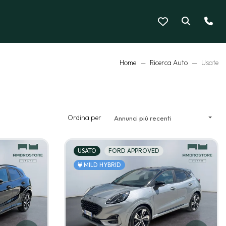
Home
Ricerca Auto
Usate
Ordina per
Annunci più recenti
USATO
FORD APPROVED
MILD HYBRID