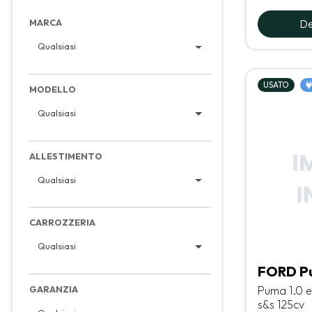
De
MARCA
Qualsiasi
USATO
MODELLO
Qualsiasi
ALLESTIMENTO
Qualsiasi
CARROZZERIA
Qualsiasi
FORD P
GARANZIA
Puma 1.0 e
s&s 125cv