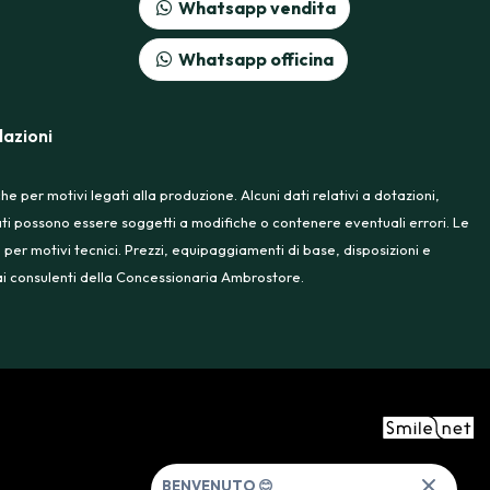
Whatsapp vendita
Whatsapp officina
azioni
 per motivi legati alla produzione. Alcuni dati relativi a dotazioni,
rtati possono essere soggetti a modifiche o contenere eventuali errori. Le
 per motivi tecnici. Prezzi, equipaggiamenti di base, disposizioni e
e ai consulenti della Concessionaria Ambrostore.
BENVENUTO 😊