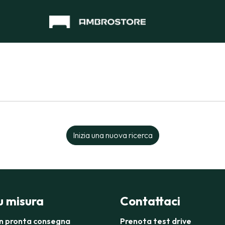
Inizia una nuova ricerca
su misura
Contattaci
in pronta consegna
Prenota test drive