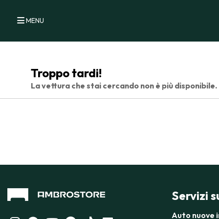
MENU
Troppo tardi!
La vettura che stai cercando non è più disponibile.
Servizi 
Auto nuove 