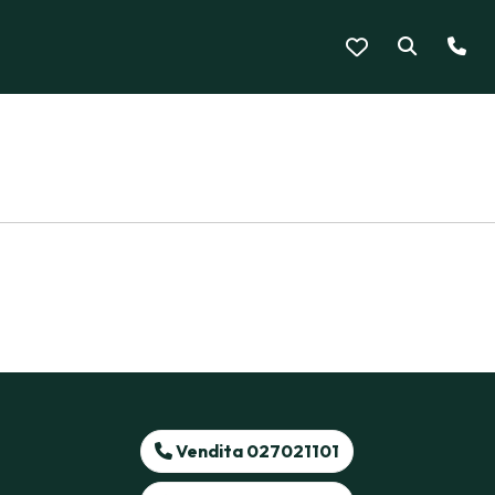
Vendita 027021101