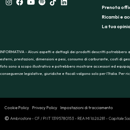
Prenota offi
Ricambi e ac
La tua opini
INFORMATIVA - Alcuni aspetti e dettagli dei prodotti descritti potrebbero a
esterni, prestazioni, dimensioni e pesi, consumo di carburante, costi di ges
foto sono a scopo illustrativo e potrebbero mostrare accessori ed equipaggia
conseguenze legislative, giuridiche e fiscali valgono solo per l’Italia. Per
Cookie Policy
Privacy Policy
Impostazioni di tracciamento
Ambrostore
- CF / PI IT 13195780153
- REA MI 1626281
- Capitale S